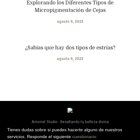
Explorando los Diferentes Tipos de
Micropigmentación de Cejas
agosto 9, 2023
¿Sabías que hay dos tipos de estrías?
agosto 9, 2023
Amonet Studio - Resaltando tu belleza divina
Tienes dudas sobre si puedes hacerte alguno de nuestros
servicios. Responde el siguiente
cuestionario.