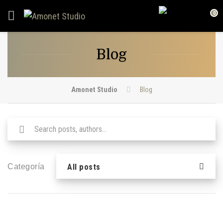
0
Blog
Amonet Studio
Blog
Buscar:
Categoría
All posts